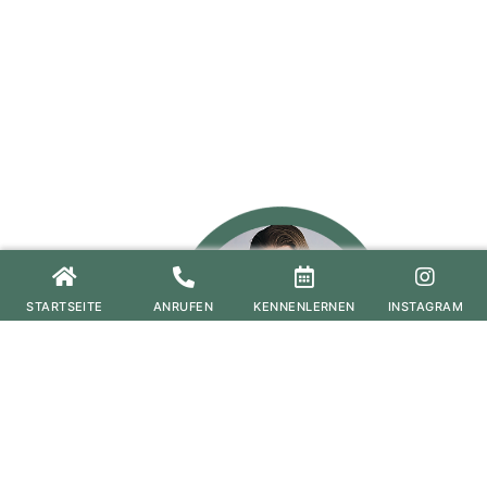
STARTSEITE
ANRUFEN
KENNENLERNEN
INSTAGRAM
Ich bin Sophie – zertifizierte Life-& Business