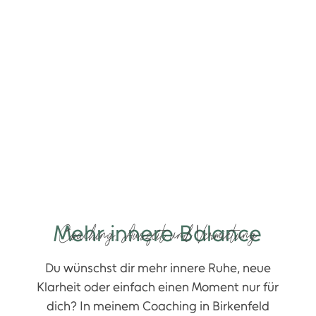
Mehr innere Balance
Coaching, Auszeit und Vermietung
Du wünschst dir mehr innere Ruhe, neue
Klarheit oder einfach einen Moment nur für
dich? In meinem Coaching in Birkenfeld