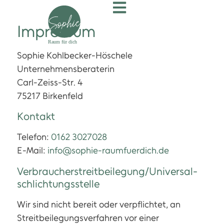
Impressum
Sophie Kohlbecker-Höschele
Unternehmensberaterin
Carl-Zeiss-Str. 4
75217 Birkenfeld
Kontakt
Telefon:
0162 3027028
E-Mail:
info@sophie-raumfuerdich.de
Verbraucher­streit­beilegung/Universal­
schlichtungs­stelle
Wir sind nicht bereit oder verpflichtet, an
Streitbeilegungsverfahren vor einer